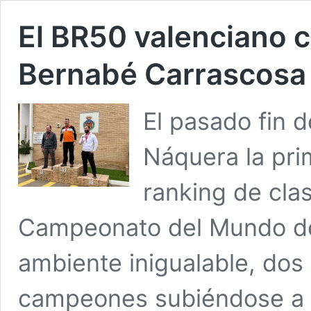
El BR50 valenciano 
Bernabé Carrascosa
El pasado fin 
Náquera la pri
ranking de clas
Campeonato del Mundo de
ambiente inigualable, dos
campeones subiéndose a l