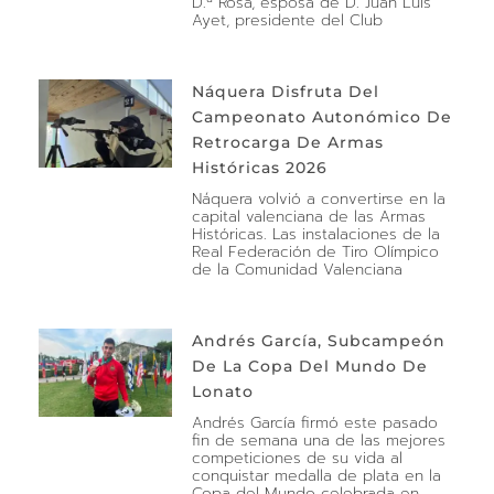
D.ª Rosa, esposa de D. Juan Luis
Ayet, presidente del Club
Náquera Disfruta Del
Campeonato Autonómico De
Retrocarga De Armas
Históricas 2026
Náquera volvió a convertirse en la
capital valenciana de las Armas
Históricas. Las instalaciones de la
Real Federación de Tiro Olímpico
de la Comunidad Valenciana
Andrés García, Subcampeón
De La Copa Del Mundo De
Lonato
Andrés García firmó este pasado
fin de semana una de las mejores
competiciones de su vida al
conquistar medalla de plata en la
Copa del Mundo celebrada en