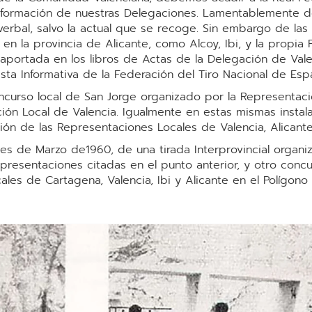
información de nuestras Delegaciones. Lamentablemente d
rbal, salvo la actual que se recoge. Sin embargo de las
n la provincia de Alicante, como Alcoy, Ibi, y la propia 
portada en los libros de Actas de la Delegación de Vale
vista Informativa de la Federación del Tiro Nacional de E
oncurso local de San Jorge organizado por la Representac
ción Local de Valencia. Igualmente en estas mismas instal
ón de las Representaciones Locales de Valencia, Alicante
es de Marzo de1960, de una tirada Interprovincial organi
epresentaciones citadas en el punto anterior, y otro con
es de Cartagena, Valencia, Ibi y Alicante en el Polígono