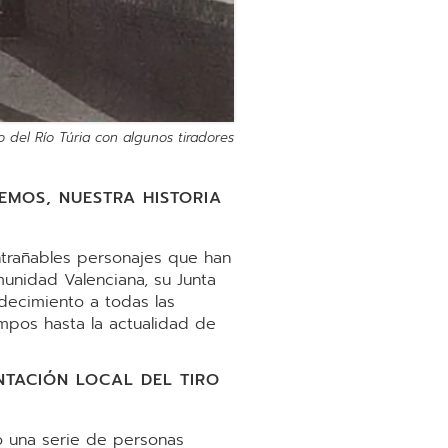
o del Río Túria con algunos tiradores
EMOS, NUESTRA HISTORIA
ntrañables personajes que han
unidad Valenciana, su Junta
adecimiento a todas las
empos hasta la actualidad de
TACIÓN LOCAL DEL TIRO
lo una serie de personas