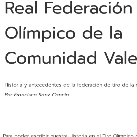
Real Federación
Olí­mpico de la
Comunidad Vale
Historia y antecedentes de la federación de tiro de la
Por Francisco Sanz Cancio
Para poder escribir nuestra Historia en el Tiro Olímpic