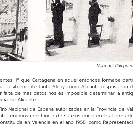
Vista del Campo de
guientes: 1º que Cartagena en aquel entonces formaba par
que posiblemente tanto Alcoy como Alicante dispusieron d
or falta de mas datos nos es imposible determinar la anti
cia de Alicante.
iro Nacional de España autorizadas en la Provincia de Val
mente tenemos constancia de su existencia en los Libros d
onstituida en Valencia en el año 1958, como Representaci