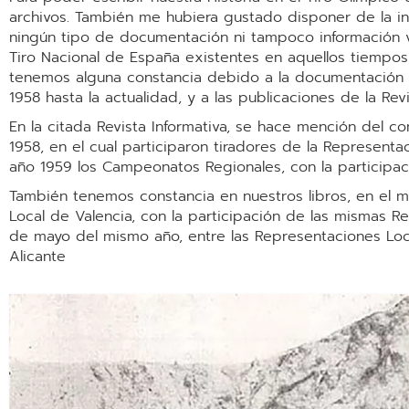
archivos. También me hubiera gustado disponer de la 
ningún tipo de documentación ni tampoco información ve
Tiro Nacional de España existentes en aquellos tiempos e
tenemos alguna constancia debido a la documentación a
1958 hasta la actualidad, y a las publicaciones de la Re
En la citada Revista Informativa, se hace mención del c
1958, en el cual participaron tiradores de la Representa
año 1959 los Campeonatos Regionales, con la participaci
También tenemos constancia en nuestros libros, en el m
Local de Valencia, con la participación de las mismas R
de mayo del mismo año, entre las Representaciones Local
Alicante