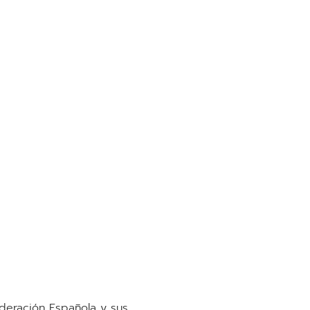
ederación Española y sus