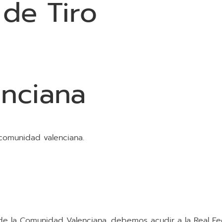
 de Tiro
nciana
 comunidad valenciana.
o de la Comunidad Valenciana, debemos acudir a la Real F