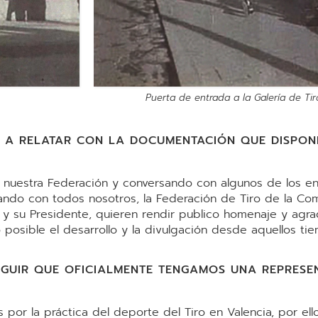
Puerta de entrada a la Galería de Tir
 A RELATAR CON LA DOCUMENTACIÓN QUE DISPON
e nuestra Federación y conversando con algunos de los e
ndo con todos nosotros, la Federación de Tiro de la Com
s y su Presidente, quieren rendir publico homenaje y agr
posible el desarrollo y la divulgación desde aquellos ti
GUIR QUE OFICIALMENTE TENGAMOS UNA REPRESEN
es por la práctica del deporte del Tiro en Valencia, por el