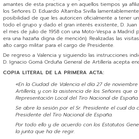
amantes de esta practica y en aquellos tiempos ya afil
los Señores D. Eduardo Altarriba Sivilla lamentablemente
posibilidad de que les autoricen oficialmente a tener u
todo el grupo y dado el gran interés existente, D. Jua
el mes de julio de 1958 con una Moto-Vespa a Madrid p
era una hazaña digna de mención). Realizadas las visita
alto cargo militar para el cargo de Presidente.
De regreso a Valencia y siguiendo las instrucciones indi
D. Ignacio Gomá Orduña General de Artillería acepta enc
COPIA LITERAL DE LA PRIMERA ACTA:
«En la Ciudad de Valencia el día 27 de noviembre 
Artillería, y con la asistencia de los Señores que 
Representación Local del Tiro Nacional de España.
Se abre la sesión por el Sr. Presidente el cual 
Presidente del Tiro Nacional de España.
Por todo ello y de acuerdo con los Estatutos Gene
la junta que ha de regir.