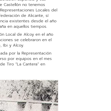
e Castellón no tenemos
 Representaciones Locales del
Federación de Alicante, sí
ncia existentes desde el año
spaña en aquellos tiempos.
ión Local de Alcoy en el año
aciones se celebraron en el
, Ibi y Alcoy.
zada por la Representación
curso por equipos en el mes
 de Tiro “La Cantera” en