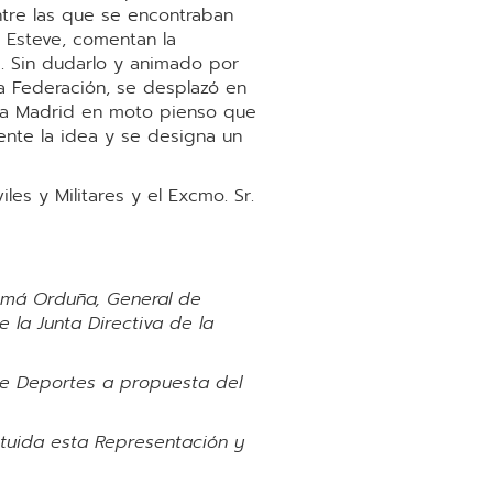
ntre las que se encontraban
o Esteve, comentan la
a. Sin dudarlo y animado por
ta Federación, se desplazó en
e a Madrid en moto pienso que
ente la idea y se designa un
es y Militares y el Excmo. Sr.
Gomá Orduña, General de
 la Junta Directiva de la
 de Deportes a propuesta del
ituida esta Representación y