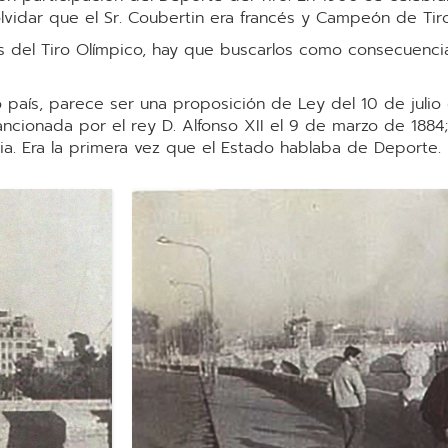
lvidar que el Sr. Coubertin era francés y Campeón de Tiro
 del Tiro Olímpico, hay que buscarlos como consecuencia 
 país, parece ser una proposición de Ley del 10 de julio
ancionada por el rey D. Alfonso XII el 9 de marzo de 1884
ia. Era la primera vez que el Estado hablaba de Deporte.