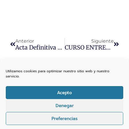
Anterior
Siguiente
Acta Definitiva Proclamación De Presidente Y Junta Directiva
CURSO ENTRENADOR TIRO OLIMPICO NIVEL I (REGLADO)
Utilizamos cookies para optimizar nuestro sitio web y nuestro
servicio.
Acepto
Denegar
Preferencias
Español