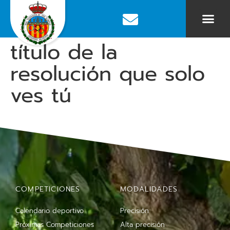
título de la
resolución que solo
ves tú
COMPETICIONES
MODALIDADES
Calendario deportivo
Precisión
Próximas Competiciones
Alta precisión