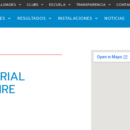
LIDADES
CLUBS
ESCUELA
TRANSPARENCIA
CONTA
ES
RESULTADOS
INSTALACIONES
NOTICIAS
RIAL
IRE