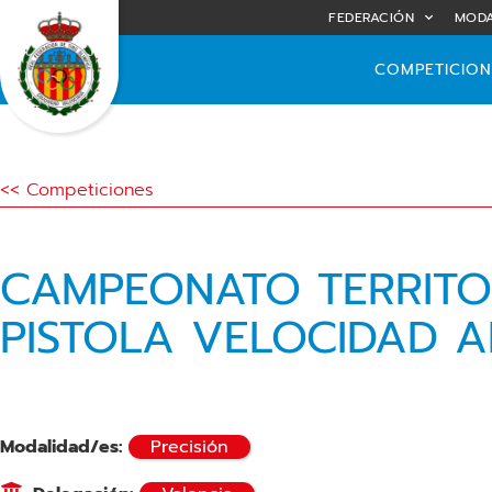
FEDERACIÓN
MODA
COMPETICION
<< Competiciones
CAMPEONATO TERRITO
PISTOLA VELOCIDAD A
Modalidad/es:
Precisión