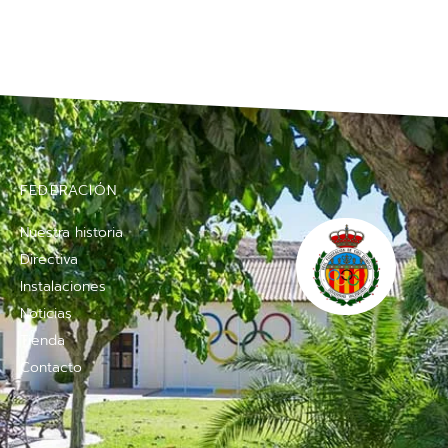
FEDERACIÓN
Nuestra historia
Directiva
Instalaciones
Noticias
Tienda
Contacto