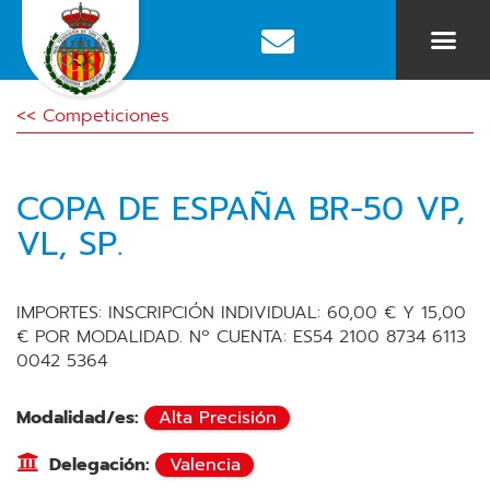
<< Competiciones
COPA DE ESPAÑA BR-50 VP,
VL, SP.
IMPORTES: INSCRIPCIÓN INDIVIDUAL: 60,00 € Y 15,00
€ POR MODALIDAD. Nº CUENTA: ES54 2100 8734 6113
0042 5364
Modalidad/es:
Alta Precisión
Delegación:
Valencia