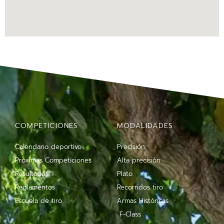
COMPETICIONES
MODALIDADES
Calendario deportivo
Precisión
Próximas Competiciones
Alta precisión
Resultados
Plato
Reglamentos
Recorridos tiro
Escuela de tiro
Armas Históricas
F-Class