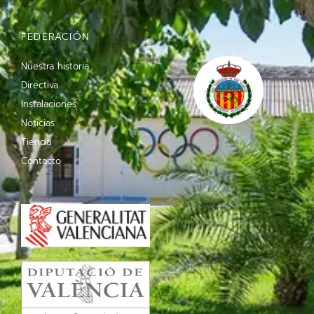
FEDERACIÓN
Nuestra historia
Directiva
Instalaciones
Noticias
Tienda
Contacto