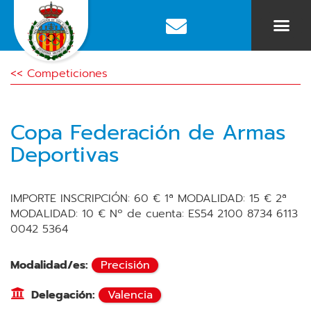
<< Competiciones
Copa Federación de Armas
Deportivas
IMPORTE INSCRIPCIÓN: 60 € 1ª MODALIDAD: 15 € 2ª
MODALIDAD: 10 € Nº de cuenta: ES54 2100 8734 6113
0042 5364
Modalidad/es:
Precisión
Delegación:
Valencia