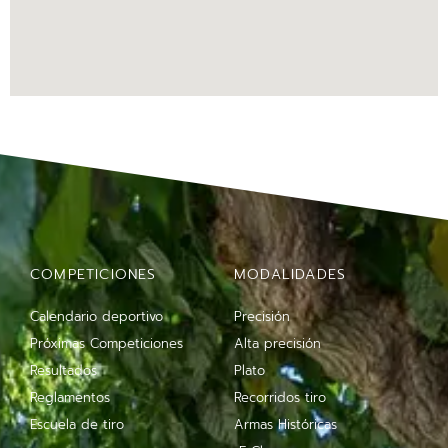
COMPETICIONES
MODALIDADES
Calendario deportivo
Precisión
Próximas Competiciones
Alta precisión
Resultados
Plato
Reglamentos
Recorridos tiro
Escuela de tiro
Armas Históricas