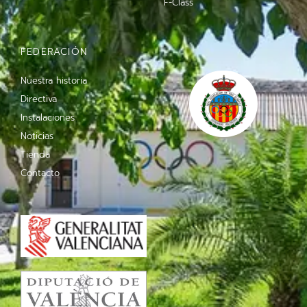
F-Class
FEDERACIÓN
Nuestra historia
Directiva
Instalaciones
Noticias
Tienda
Contacto