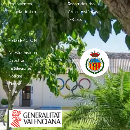
Reglamentos
Recorridos tiro
Escuela de tiro
Armas Históricas
F-Class
FEDERACIÓN
Nuestra historia
Directiva
Instalaciones
Noticias
Tienda
Contacto