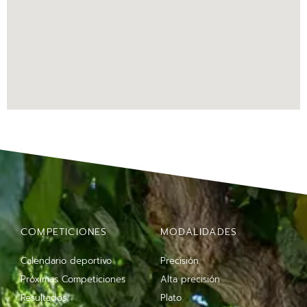
COMPETICIONES
MODALIDADES
Calendario deportivo
Precisión
Próximas Competiciones
Alta precisión
Resultados
Plato