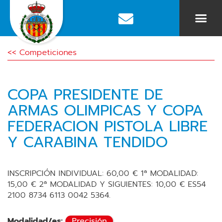
<< Competiciones
COPA PRESIDENTE DE
ARMAS OLIMPICAS Y COPA
FEDERACION PISTOLA LIBRE
Y CARABINA TENDIDO
INSCRIPCIÓN INDIVIDUAL: 60,00 € 1ª MODALIDAD:
15,00 € 2ª MODALIDAD Y SIGUIENTES: 10,00 € ES54
2100 8734 6113 0042 5364.
Modalidad/es:
Precisión