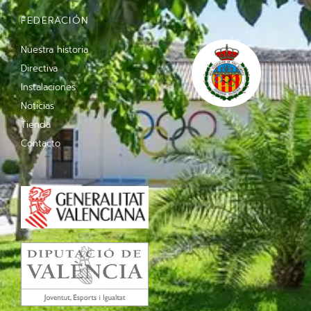
FEDERACIÓN
Nuestra historia
Directiva
Instalaciones
Noticias
Tienda
Contacto