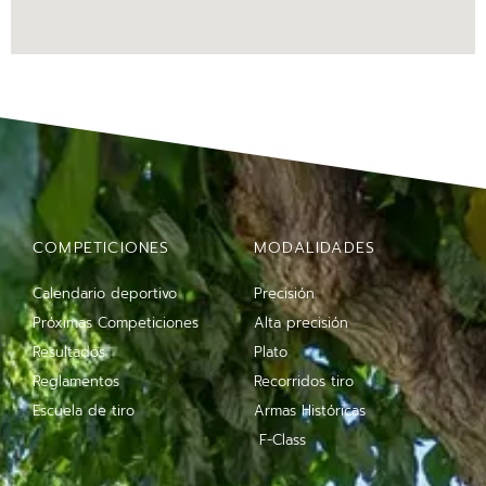
COMPETICIONES
MODALIDADES
Calendario deportivo
Precisión
Próximas Competiciones
Alta precisión
Resultados
Plato
Reglamentos
Recorridos tiro
Escuela de tiro
Armas Históricas
F-Class