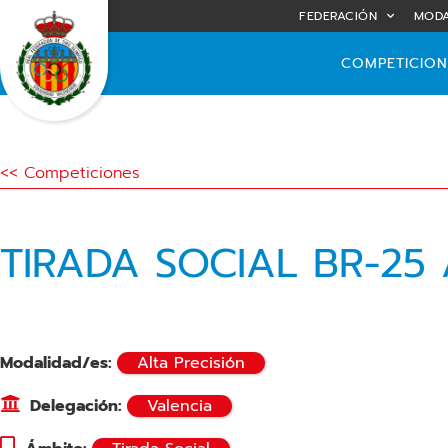
FEDERACIÓN
MODA
COMPETICION
<< Competiciones
TIRADA SOCIAL BR-25 
Modalidad/es:
Alta Precisión
Delegación:
Valencia