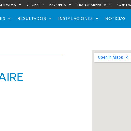
LIDADES
CLUBS
ESCUELA
TRANSPARENCIA
CONTA
ES
RESULTADOS
INSTALACIONES
NOTICIAS
AIRE