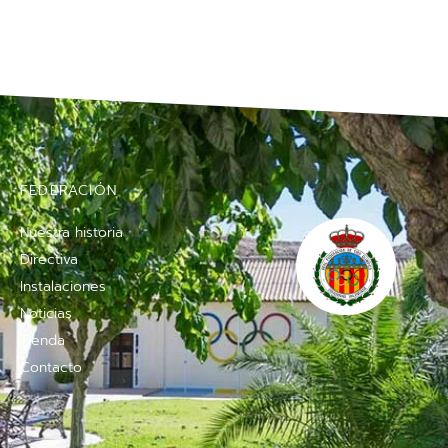
FEDERACIÓN
Nuestra historia
Directiva
Instalaciones
Noticias
Tienda
Contacto