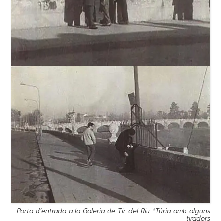
Porta d’entrada a la Galeria de Tir del Riu *Túria amb alguns
tiradors