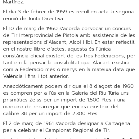
Martínez.
El dia 3 de febrer de 1959 es recull en acta la segona
reunió de Junta Directiva
El 10 de març de 1960 s’acorda convocar un concurs
de Tir Interprovincial de Pistola amb assistència de les
representacions d’Alacant, Alcoi i Ibi. En estar reflectit
en el nostre llibre d’actes, aquesta és l’única
constància oficial existent de les tres Federacions, per
tant em fa pensar la possibilitat que Alacant existira
com a Federació més o menys en la mateixa data que
València i fins i tot anterior.
Anecdòticament podem dir que el 8 d’agost de 1960
es compren per a l’ús en la Galeria del Riu Túria uns
prismàtics Zeiss per un import de 1.500 Ptes. i una
maquina de recarregar que encara existeix del
calibre 38 per un import de 2.300 Ptes.
El 2 de març de 1961 s’acorda designar a Cartagena
per a celebrar el Campionat Regional de Tir.