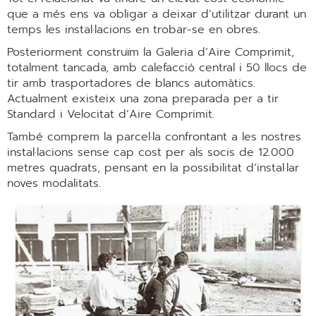
que a més ens va obligar a deixar d’utilitzar durant un
temps les instal·lacions en trobar-se en obres.
Posteriorment construïm la Galeria d’Aire Comprimit,
totalment tancada, amb calefacció central i 50 llocs de
tir amb trasportadores de blancs automàtics.
Actualment existeix una zona preparada per a tir
Standard i Velocitat d’Aire Comprimit.
També comprem la parcel·la confrontant a les nostres
instal·lacions sense cap cost per als socis de 12.000
metres quadrats, pensant en la possibilitat d’instal·lar
noves modalitats.