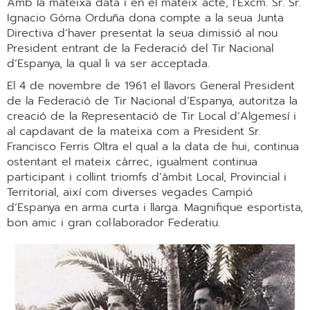
Amb la mateixa data i en el mateix acte, l’Excm. Sr. Sr.
Ignacio Góma Orduña dona compte a la seua Junta
Directiva d’haver presentat la seua dimissió al nou
President entrant de la Federació del Tir Nacional
d’Espanya, la qual li va ser acceptada.
El 4 de novembre de 1961 el llavors General President
de la Federació de Tir Nacional d’Espanya, autoritza la
creació de la Representació de Tir Local d’Algemesí i
al capdavant de la mateixa com a President Sr.
Francisco Ferris Oltra el qual a la data de hui, continua
ostentant el mateix càrrec, igualment continua
participant i collint triomfs d’àmbit Local, Provincial i
Territorial, així com diverses vegades Campió
d’Espanya en arma curta i llarga. Magnifique esportista,
bon amic i gran col·laborador Federatiu.