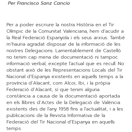
Per Francisco Sanz Cancio
Per a poder escriure la nostra Història en el Tir
Olímpic de la Comunitat Valenciana, hem d’acudir a
la Real Federació Espanyola i els seus arxius. També
m’hauria agradat disposar de la informació de les
nostres Delegacions. Lamentablement de Castelló
no tenim cap mena de documentació ni tampoc
informació verbal, excepte l’actual que es recull. No
obstant això de les Representacions Locals del Tir
Nacional d’Espanya existents en aquells temps a la
província d’Alacant, com Alcoi, Ibi, i la pròpia
Federació d’Alacant, sí que tenim alguna
constància a causa de la documentació aportada
en els llibres d’Actes de la Delegació de València
existents des de l’any 1958 fins a l’actualitat, i a les
publicacions de la Revista Informativa de la
Federació del Tir Nacional d’Espanya en aquells
temps.