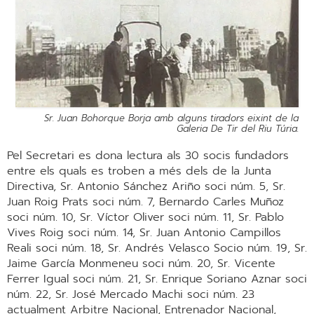
Sr. Juan Bohorque Borja amb alguns tiradors eixint de la
Galeria De Tir del Riu Túria.
Pel Secretari es dona lectura als 30 socis fundadors
entre els quals es troben a més dels de la Junta
Directiva, Sr. Antonio Sánchez Ariño soci núm. 5, Sr.
Juan Roig Prats soci núm. 7, Bernardo Carles Muñoz
soci núm. 10, Sr. Víctor Oliver soci núm. 11, Sr. Pablo
Vives Roig soci núm. 14, Sr. Juan Antonio Campillos
Reali soci núm. 18, Sr. Andrés Velasco Socio núm. 19, Sr.
Jaime García Monmeneu soci núm. 20, Sr. Vicente
Ferrer Igual soci núm. 21, Sr. Enrique Soriano Aznar soci
núm. 22, Sr. José Mercado Machi soci núm. 23
actualment Arbitre Nacional, Entrenador Nacional,