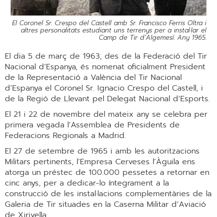
El Coronel Sr. Crespo del Castell amb Sr. Francisco Ferris Oltra i
altres personalitats estudiant uns terrenys per a instal·lar el
Camp de Tir d’Algemesí. Any 1965.
El dia 5 de març de 1963, des de la Federació del Tir
Nacional d’Espanya, és nomenat oficialment President
de la Representació a València del Tir Nacional
d’Espanya el Coronel Sr. Ignacio Crespo del Castell, i
de la Regió de Llevant pel Delegat Nacional d’Esports.
El 21 i 22 de novembre del mateix any se celebra per
primera vegada l’Assemblea de Presidents de
Federacions Regionals a Madrid.
El 27 de setembre de 1965 i amb les autoritzacions
Militars pertinents, l’Empresa Cerveses l’Àguila ens
atorga un préstec de 100.000 pessetes a retornar en
cinc anys, per a dedicar-lo íntegrament a la
construcció de les instal·lacions complementàries de la
Galeria de Tir situades en la Caserna Militar d’Aviació
de Xirivella.