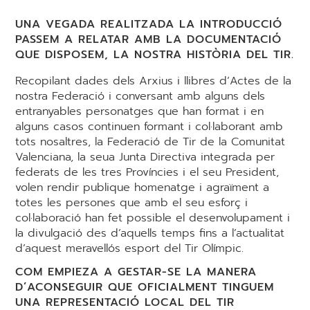
UNA VEGADA REALITZADA LA INTRODUCCIÓ
PASSEM A RELATAR AMB LA DOCUMENTACIÓ
QUE DISPOSEM, LA NOSTRA HISTÒRIA DEL TIR.
Recopilant dades dels Arxius i llibres d’Actes de la
nostra Federació i conversant amb alguns dels
entranyables personatges que han format i en
alguns casos continuen formant i col·laborant amb
tots nosaltres, la Federació de Tir de la Comunitat
Valenciana, la seua Junta Directiva integrada per
federats de les tres Províncies i el seu President,
volen rendir publique homenatge i agraïment a
totes les persones que amb el seu esforç i
col·laboració han fet possible el desenvolupament i
la divulgació des d’aquells temps fins a l’actualitat
d’aquest meravellós esport del Tir Olímpic.
COM EMPIEZA A GESTAR-SE LA MANERA
D’ACONSEGUIR QUE OFICIALMENT TINGUEM
UNA REPRESENTACIÓ LOCAL DEL TIR