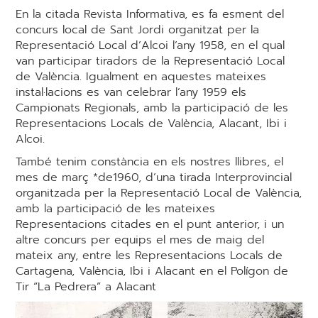
En la citada Revista Informativa, es fa esment del
concurs local de Sant Jordi organitzat per la
Representació Local d’Alcoi l’any 1958, en el qual
van participar tiradors de la Representació Local
de València. Igualment en aquestes mateixes
instal·lacions es van celebrar l’any 1959 els
Campionats Regionals, amb la participació de les
Representacions Locals de València, Alacant, Ibi i
Alcoi.
També tenim constància en els nostres llibres, el
mes de març *de1960, d’una tirada Interprovincial
organitzada per la Representació Local de València,
amb la participació de les mateixes
Representacions citades en el punt anterior, i un
altre concurs per equips el mes de maig del
mateix any, entre les Representacions Locals de
Cartagena, València, Ibi i Alacant en el Polígon de
Tir “La Pedrera” a Alacant