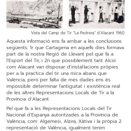
Vista del Camp de Tir “La Pedrera” d’Alacant 1960
Aquesta informació ens fa arribar a les conclusions
següents: 1r que Cartagena en aquells dies formava
part de la nostra Regió de Llevant pel que fa a
l’Esport del Tir, i 2n que possiblement tant Alcoi
com Alacant van disposar d’instal·lacions pròpies
per a la practica del tir una mica abans que
València, però per falta de mes dades ens és
impossible determinar l’antiguitat i existència real
de les altres Representacions Locals de Tir a la
Província d’Alacant.
Pel que fa a les Representacions Locals del Tir
Nacional d’Espanya autoritzades a la Província de
València, com: Algemesi, Alzira, Xàtiva i la pròpia 2
representació de València, igualment tenim