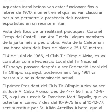
Aquestes instal·lacions van estar funcionant fins a
febrer de 1970, moment en el qual es van clausurar
per a no permetre la presència dels nostres
esportistes en un recinte militar.
Vista dels llocs de tir realitzant pràctiques, Coronel
Cresp del Castell, Juan Ata Tudela i alguns membres
de la junta més a peu d’obra. Vista de la Cafeteria i
una bona vista dels llocs de blanc a 25 i 50 metres.
El 4 de juliol de 1966, el Club Tir Olímpic Alzira, es va
constituir com a Federació Local del Tir Nacional
d’Espanya, passant després a ser Federació Local del
Tir Olímpic Espanyol, posteriorment l’any 1981 va
passar a la seua denominació actual.
El primer President del Club Tir Olímpic Alzira, va ser
Sr. José A. Calvo Alonso, des de 4-7- 66 fins a 10-9-
75, a qui va succeir Sr. Francisco Martí Rapallo, que va
ostentar el càrrec 7 des del 10-9-75 fins al 10-12-77,
sent substituït per Sr. Julián Arenillas Jubete, que al