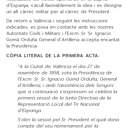
d’Espanya, s’acull favorablement la idea i es designa
un alt càrrec militar per al càrrec de President.
De retorn a València i seguint les instruccions
indicades, es posa en contacte amb les nostres
Autoritats Civils i Militars i l’Excm. Sr. Sr. Ignacio
Gomá Orduña General d’Artilleria accepta encantat
la Presidència.
CÒPIA LITERAL DE LA PRIMERA ACTA:
“A la Ciutat de València el dia 27 de
novembre de 1958, sota la Presidència de
l’Excm. Sr. Sr. Ignacio Gomá Orduña, General
d’Artilleria, i amb l’assistència dels Senyors
que a continuació s’expressen se celebra la
primera sessió de la Junta Directiva de la
Representació Local del Tir Nacional
d’Espanya.
S’obri la sessió pel Sr. President el qual dona
compte del seu nomenament per la