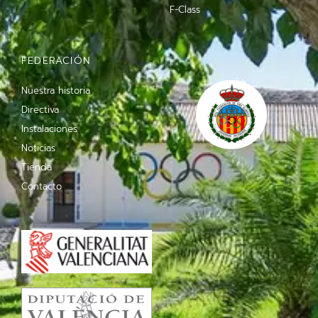
F-Class
FEDERACIÓN
Nuestra historia
Directiva
Instalaciones
Noticias
Tienda
Contacto