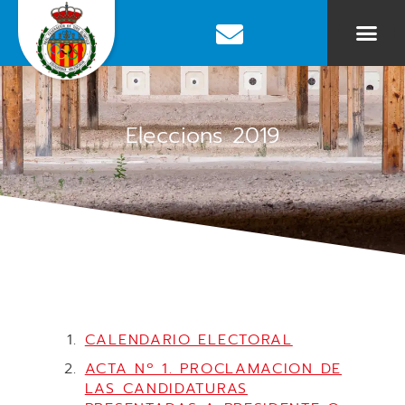
Eleccions 2019
CALENDARIO ELECTORAL
ACTA Nº 1. PROCLAMACION DE
LAS CANDIDATURAS