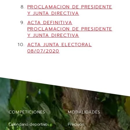
PROCLAMACION DE PRESIDENTE
Y JUNTA DIRECTIVA
ACTA DEFINITIVA
PROCLAMACION DE PRESIDENTE
Y JUNTA DIRECTIVA
ACTA JUNTA ELECTORAL
08/07/2020
COMPETICIONES
MODALIDADES
Calendario deportivo
Precisión