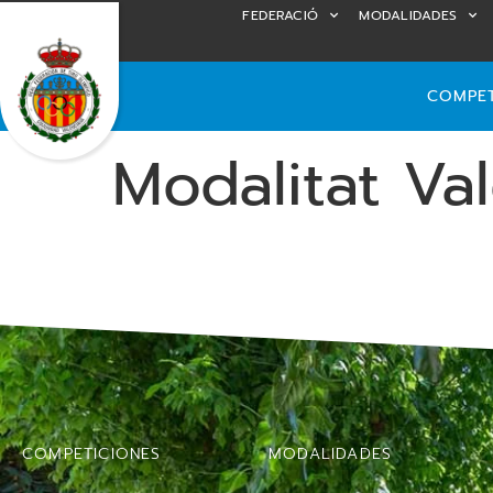
FEDERACIÓ
MODALIDADES
COMPET
Modalitat Va
COMPETICIONES
MODALIDADES