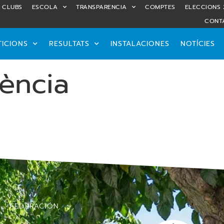
CLUBS
ESCOLA
TRANSPARENCIA
COMPTES
ELECCIONS 
CONT
ICIONS
RESULTATS
INSTALACIONES
NOTÍCIES
lència
FEDERACIÓN