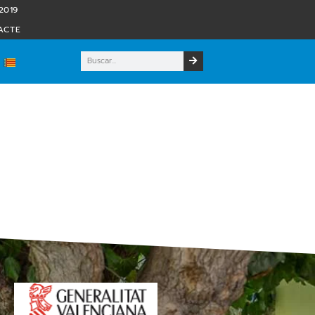
2019
ACTE